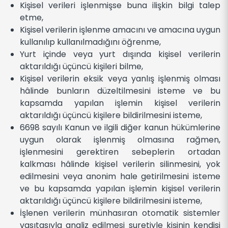
Kişisel verileri işlenmişse buna ilişkin bilgi talep
etme,
Kişisel verilerin işlenme amacını ve amacına uygun
kullanılıp kullanılmadığını öğrenme,
Yurt içinde veya yurt dışında kişisel verilerin
aktarıldığı üçüncü kişileri bilme,
Kişisel verilerin eksik veya yanlış işlenmiş olması
hâlinde bunların düzeltilmesini isteme ve bu
kapsamda yapılan işlemin kişisel verilerin
aktarıldığı üçüncü kişilere bildirilmesini isteme,
6698 sayılı Kanun ve ilgili diğer kanun hükümlerine
uygun olarak işlenmiş olmasına rağmen,
işlenmesini gerektiren sebeplerin ortadan
kalkması hâlinde kişisel verilerin silinmesini, yok
edilmesini veya anonim hale getirilmesini isteme
ve bu kapsamda yapılan işlemin kişisel verilerin
aktarıldığı üçüncü kişilere bildirilmesini isteme,
İşlenen verilerin münhasıran otomatik sistemler
vasıtasıyla analiz edilmesi suretiyle kişinin kendisi