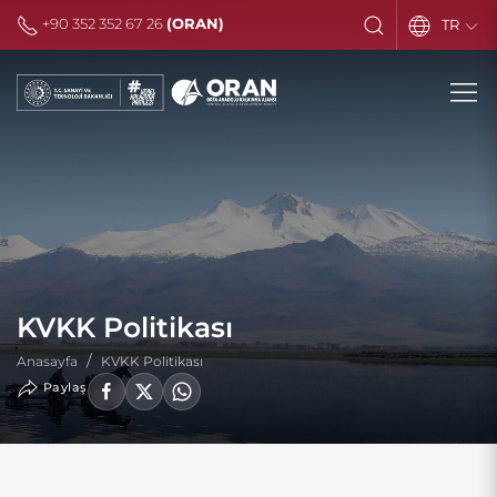
+90 352 352 67 26
(ORAN)
TR
KVKK Politikası
Anasayfa
KVKK Politikası
Paylaş