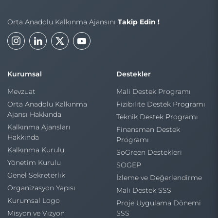
Orta Anadolu Kalkınma Ajansını
Takip Edin !
Kurumsal
Destekler
Mevzuat
Mali Destek Programı
Orta Anadolu Kalkınma
Fizibilite Destek Programı
Ajansı Hakkında
Teknik Destek Programı
Kalkınma Ajansları
Finansman Destek
Hakkında
Programı
Kalkınma Kurulu
SoGreen Destekleri
Yönetim Kurulu
SOGEP
Genel Sekreterlik
İzleme ve Değerlendirme
Organizasyon Yapısı
Mali Destek SSS
Kurumsal Logo
Proje Uygulama Dönemi
Misyon ve Vizyon
SSS