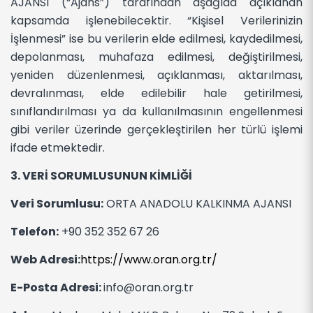
AJANSI (“Ajans”) tarafından aşağıda açıklanan
kapsamda işlenebilecektir. “Kişisel Verilerinizin
İşlenmesi” ise bu verilerin elde edilmesi, kaydedilmesi,
depolanması, muhafaza edilmesi, değiştirilmesi,
yeniden düzenlenmesi, açıklanması, aktarılması,
devralınması, elde edilebilir hale getirilmesi,
sınıflandırılması ya da kullanılmasının engellenmesi
gibi veriler üzerinde gerçekleştirilen her türlü işlemi
ifade etmektedir.
3. VERİ SORUMLUSUNUN KİMLİĞİ
Veri Sorumlusu:
ORTA ANADOLU KALKINMA AJANSI
Telefon:
+90 352 352 67 26
Web Adresi:
https://www.oran.org.tr/
E-Posta Adresi:
info@oran.org.tr