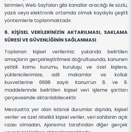
birimleri, Web Sayfaları gibi kanallar aracılığı ile sözlü,
yazılı veya elektronik ortamda olmak kaydıyla çeşitli
yöntemlerle toplanmaktadır.
6. KİŞİSEL VERİLERİNİZİN AKTARILMASI, SAKLAMA
SÜRESİ VE GÜVENLİĞİNİN SAĞLANMASI
Toplanan kişisel verileriniz; yukarıda belirtilen
amaçların gerçekleştirilmesi doğrultusunda, kanunen
yetkili kamu kurumu, kuruluşu ve özel kişilere,
yüklenicilerimize, adli makamlar ve kolluk
kuvvetlerine 6698 sayılı Kanun’un 8. ve 9.
maddelerinde belirtilen kişisel veri işleme şartları
çerçevesinde aktarılabilecektir.
Mevzuatta yer alan istisnai durumlar dışında, kişisel
veriler ve özel nitelikli kişisel veriler, veri sahibinin açık
rızası olmadan, Ajansımız tarafından diğer gerçek