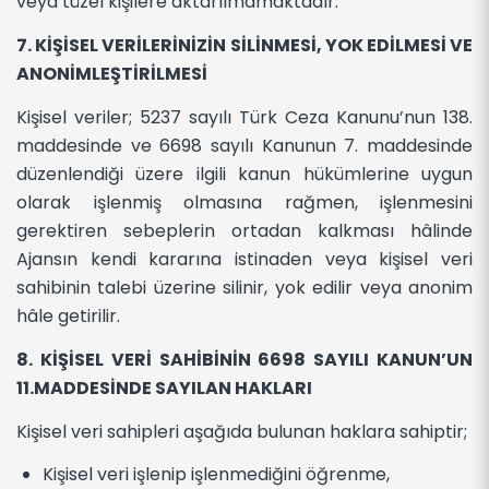
veya tüzel kişilere aktarılmamaktadır.
7. KİŞİSEL VERİLERİNİZİN SİLİNMESİ, YOK EDİLMESİ VE
ANONİMLEŞTİRİLMESİ
Kişisel veriler; 5237 sayılı Türk Ceza Kanunu’nun 138.
maddesinde ve 6698 sayılı Kanunun 7. maddesinde
düzenlendiği üzere ilgili kanun hükümlerine uygun
olarak işlenmiş olmasına rağmen, işlenmesini
gerektiren sebeplerin ortadan kalkması hâlinde
Ajansın kendi kararına istinaden veya kişisel veri
sahibinin talebi üzerine silinir, yok edilir veya anonim
hâle getirilir.
8. KİŞİSEL VERİ SAHİBİNİN 6698 SAYILI KANUN’UN
11.MADDESİNDE SAYILAN HAKLARI
Kişisel veri sahipleri aşağıda bulunan haklara sahiptir;
Kişisel veri işlenip işlenmediğini öğrenme,