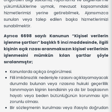
yükümlülüklerine uymak, mevzuat kapsamındaki
hizmetlerimizi yerine getirebilmek, Ajansımızca
sunulan veya talep edilen başka hizmetlerimizi
sunabilmektir.
Ayrıca 6698 sayılı Kanunun “Kişisel verilerin
işlenme şartları” başlıklı 5 inci maddesinde, ilgili
kişinin açık rızası aranmaksızın kişisel verilerinin
işlenmesini mümkün kılan şartlar şöyle
sıralanmıştır;
Kanunlarda açıkça öngörülmesi.
Fiili imkânsızlık nedeniyle rızasını açıklayamayacak
durumda bulunan veya rızasına hukuki geçerlilik
tanınmayan kişinin kendisinin ya da bir başkasının
hayatı veya beden bütünlüğünün korunması için
zorunlu olması.
Bir sözleşmenin kurulması veya ifasıyla doğrudan