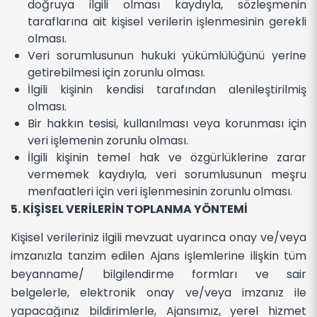
doğruya ilgili olması kaydıyla, sözleşmenin
taraflarına ait kişisel verilerin işlenmesinin gerekli
olması.
Veri sorumlusunun hukuki yükümlülüğünü yerine
getirebilmesi için zorunlu olması.
İlgili kişinin kendisi tarafından alenileştirilmiş
olması.
Bir hakkın tesisi, kullanılması veya korunması için
veri işlemenin zorunlu olması.
İlgili kişinin temel hak ve özgürlüklerine zarar
vermemek kaydıyla, veri sorumlusunun meşru
menfaatleri için veri işlenmesinin zorunlu olması.
5. KİŞİSEL VERİLERİN TOPLANMA YÖNTEMİ
Kişisel verileriniz ilgili mevzuat uyarınca onay ve/veya
imzanızla tanzim edilen Ajans işlemlerine ilişkin tüm
beyanname/ bilgilendirme formları ve sair
belgelerle, elektronik onay ve/veya imzanız ile
yapacağınız bildirimlerle, Ajansımız, yerel hizmet