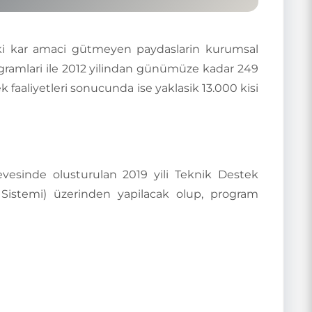
eki kar amaci gütmeyen paydaslarin kurumsal
ogramlari ile 2012 yilindan günümüze kadar 249
faaliyetleri sonucunda ise yaklasik 13.000 kisi
vesinde olusturulan 2019 yili Teknik Destek
 Sistemi) üzerinden yapilacak olup, program