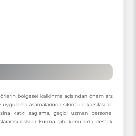
törlerin bölgesel kalkinma açisindan önem arz
 uygulama asamalarinda sikinti ile karsilasilan
asina katki saglama, geçici uzman personel
lararasi iliskiler kurma gibi konularda destek