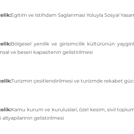
elik:
Egitim ve Istihdam Saglanmasi Yoluyla Sosyal Yasami
elik:
Bölgesel yenilik ve girisimcilik kültürünün yaygin
sal ve beseri kapasitenin gelistirilmesi
elik:
Turizmin çesitlendirilmesi ve turizmde rekabet güc
elik:
Kamu kurum ve kuruluslari, özel kesim, sivil toplu
 altyapilarinin gelistirilmesi