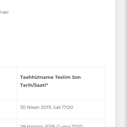
masi
Taahhütname Teslim Son
Tarih/Saati*
30 Nisan 2019, Sali 17:00
28 Haziran 2019, Cuma 17:00