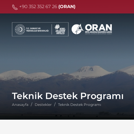
+90 352 352 67 26
(ORAN)
Teknik Destek Programı
Anasayfa
Destekler
Teknik Destek Programı