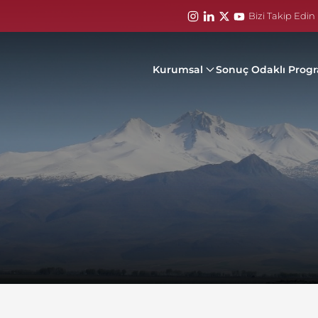
Bizi Takip Edin 
Kurumsal
Sonuç Odaklı Prog