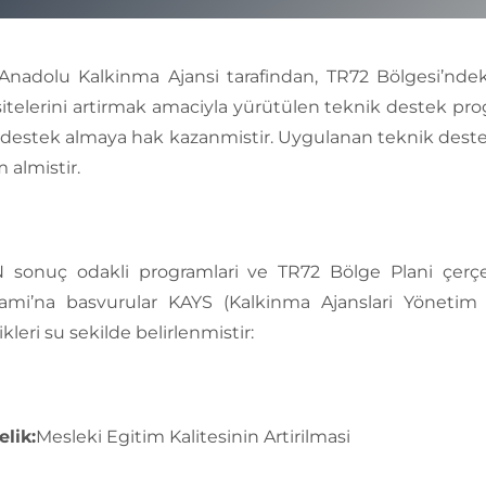
Anadolu Kalkinma Ajansi tarafindan, TR72 Bölgesi’nd
itelerini artirmak amaciyla yürütülen teknik destek pr
 destek almaya hak kazanmistir. Uygulanan teknik destek 
 almistir.
sonuç odakli programlari ve TR72 Bölge Plani çerçe
ami’na basvurular KAYS (Kalkinma Ajanslari Yönetim
kleri su sekilde belirlenmistir:
lik:
Mesleki Egitim Kalitesinin Artirilmasi