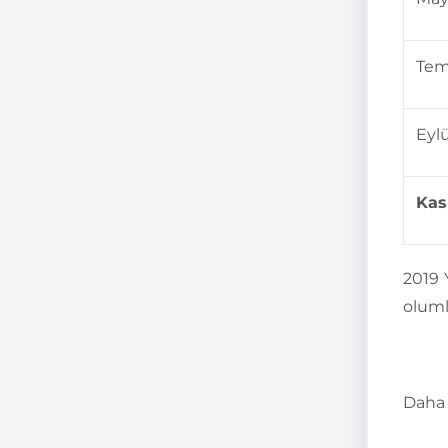
Tem
Eyl
Kas
2019 
oluml
Daha 