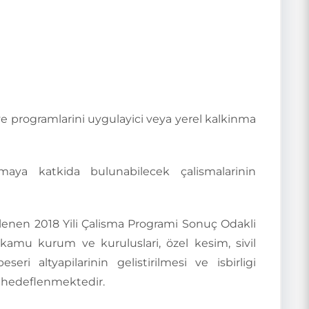
ve programlarini uygulayici veya yerel kalkinma
maya katkida bulunabilecek çalismalarinin
rlenen 2018 Yili Çalisma Programi Sonuç Odakli
kamu kurum ve kuruluslari, özel kesim, sivil
i altyapilarinin gelistirilmesi ve isbirligi
si hedeflenmektedir.