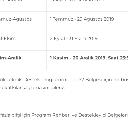
muz-Agustos
1 Temmuz - 29 Agustos 2019
ül-Ekim
2 Eylül - 31 Ekim 2019
im-Aralik
1 Kasim - 20 Aralik 2019, Saat 23:
Yili Teknik Destek Programi’nin, TR72 Bölgesi için en bü
u katkilar saglamasini dileriz.
fazla bilgi için Program Rehberi ve Destekleyici Belgeleri 