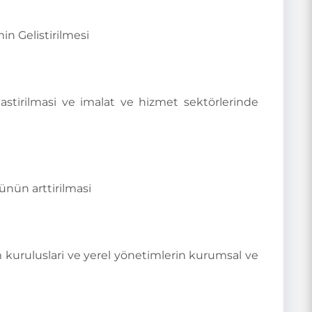
n Gelistirilmesi
lastirilmasi ve imalat ve hizmet sektörlerinde
ünün arttirilmasi
m kuruluslari ve yerel yönetimlerin kurumsal ve