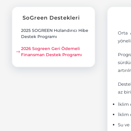
SoGreen Destekleri
2025 SOGREEN Hızlandırıcı Hibe
Orta 
Destek Programı
yöneli
2026 Sogreen Geri Ödemeli
Progra
Finansman Destek Programı
sürdü
artırı
Deste
az bi
İklim 
İklim
Su ve