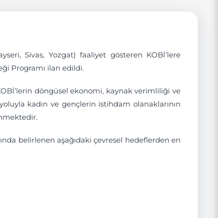
eri, Sivas, Yozgat) faaliyet gösteren KOBİ’lere
ği Programı ilan edildi.
KOBİ’lerin döngüsel ekonomi, kaynak verimliliği ve
yoluyla kadın ve gençlerin istihdam olanaklarının
enmektedir.
ında belirlenen aşağıdaki çevresel hedeflerden en