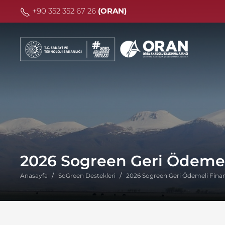
+90 352 352 67 26
(ORAN)
2026 Sogreen Geri Ödeme
Anasayfa
SoGreen Destekleri
2026 Sogreen Geri Ödemeli Fin