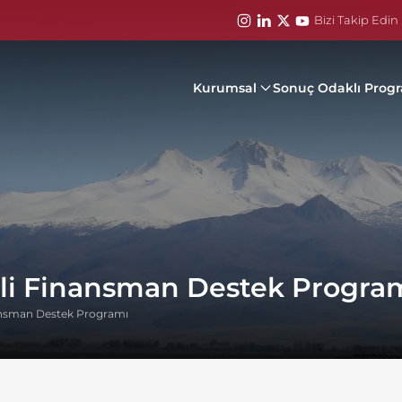
Bizi Takip Edin 
Kurumsal
Sonuç Odaklı Prog
li Finansman Destek Progra
ansman Destek Programı