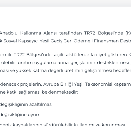
Anadolu Kalkınma Ajansı tarafından TR72 Bölgesi’nde (Kays
k Sosyal Kapsayıcı Yeşil Geçiş Geri Ödemeli Finansman Deste
m ile TR72 Bölgesi’nde seçili sektörlerde faaliyet gösteren 
rülebilir üretim uygulamalarına geçişlerinin desteklenmesi 
lması ve yüksek katma değerli üretimin geliştirilmesi hedefl
klenecek projelerin, Avrupa Birliği Yeşil Taksonomisi kapsam
rine katkı sağlaması beklenmektedir:
değişikliğinin azaltılması
 değişikliğine uyum
 deniz kaynaklarının sürdürülebilir kullanımı ve korunması