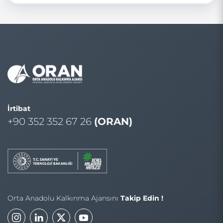
İrtibat
+90 352 352 67 26
(ORAN)
Orta Anadolu Kalkınma Ajansını
Takip Edin !