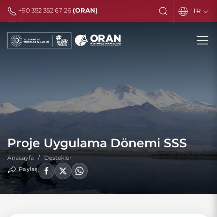
+90 352 352 67 26
(ORAN)
TR
Proje Uygulama Dönemi SSS
Anasayfa
Destekler
Paylaş