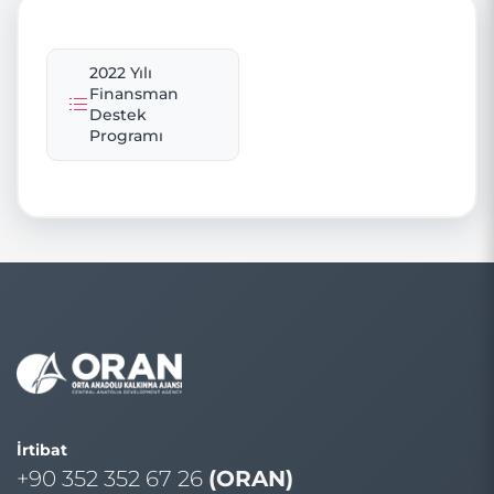
2022 Yılı
Finansman
Destek
Programı
İrtibat
+90 352 352 67 26
(ORAN)