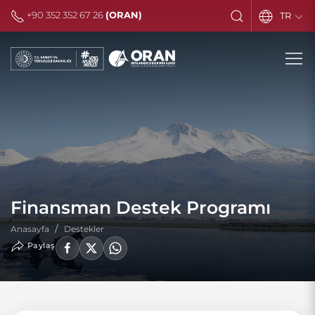
+90 352 352 67 26
(ORAN)
TR
Finansman Destek Programı
Anasayfa
Destekler
Paylaş